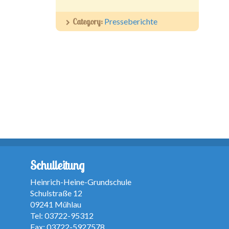
Category:
Presseberichte
Schulleitung
Heinrich-Heine-Grundschule
Schulstraße 12
09241 Mühlau
Tel: 03722-95312
Fax: 03722-5927578