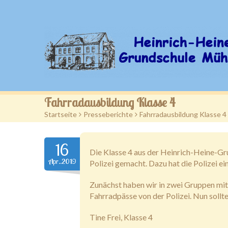
Fahrradausbildung Klasse 4
Startseite
>
Presseberichte
>
Fahrradausbildung Klasse 4
16
Die Klasse 4 aus der Heinrich-Heine-Gr
Apr..2019
Polizei gemacht. Dazu hat die Polizei 
Zunächst haben wir in zwei Gruppen mit
Fahrradpässe von der Polizei. Nun sollt
Tine Frei, Klasse 4