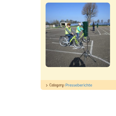
Category:
Presseberichte