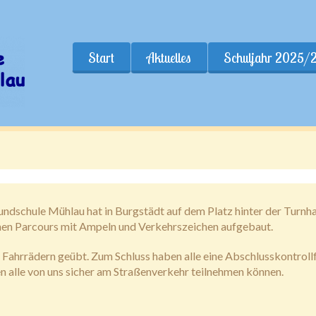
Start
Aktuelles
Schuljahr 2025/
undschule Mühlau hat in Burgstädt auf dem Platz hinter der Turnh
einen Parcours mit Ampeln und Verkehrszeichen aufgebaut.
 Fahrrädern geübt. Zum Schluss haben alle eine Abschlusskontroll
en alle von uns sicher am Straßenverkehr teilnehmen können.